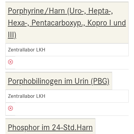
Porphyrine/Harn (Uro-, Hepta-,
Hexa-, Pentacarboxyp., Kopro I und
III)
Zentrallabor LKH
Porphobilinogen im Urin (PBG)
Zentrallabor LKH
Phosphor im 24-Std.Harn