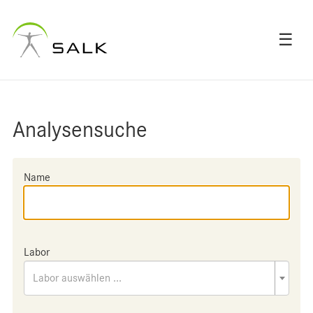
☰
Analysensuche
Name
Labor
Labor auswählen ...