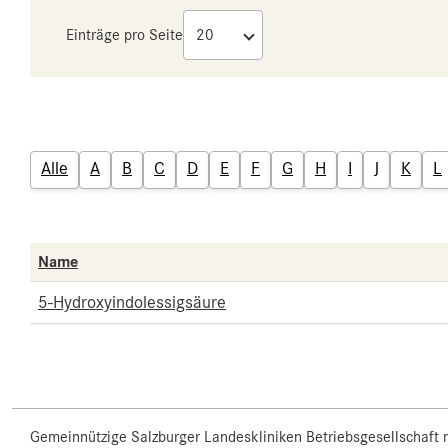
Einträge pro Seite
Alle
A
B
C
D
E
F
G
H
I
J
K
L
Name
5-Hydroxyindolessigsäure
Gemeinnützige Salzburger Landeskliniken Betriebsgesellschaft