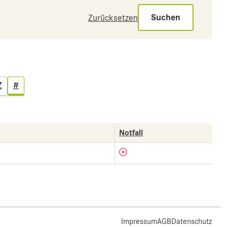
Suchen
Zurücksetzen
Z
#
Notfall
Impressum
AGB
Datenschutz