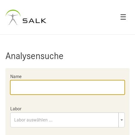
☰
Analysensuche
Name
Labor
Labor auswählen ...