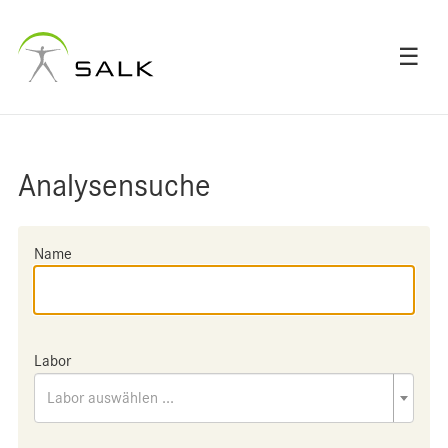
☰
Analysensuche
Name
Labor
Labor auswählen ...