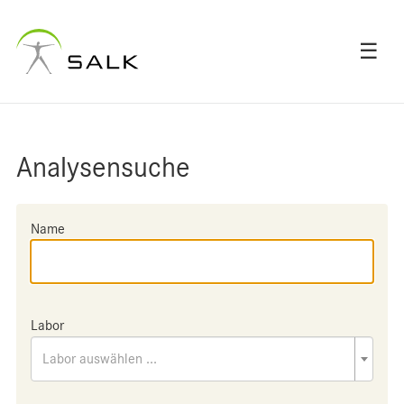
☰
Analysensuche
Name
Labor
Labor auswählen ...