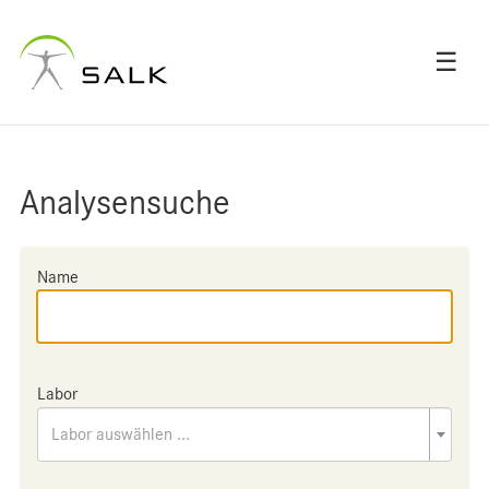
☰
Analysensuche
Name
Labor
Labor auswählen ...