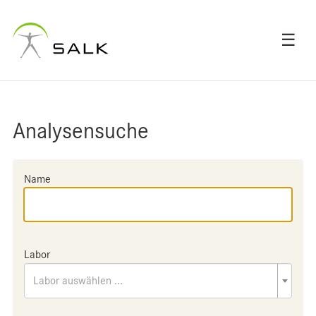
☰
Analysensuche
Name
Labor
Labor auswählen ...