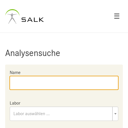
☰
Analysensuche
Name
Labor
Labor auswählen ...