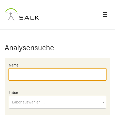
☰
Analysensuche
Name
Labor
Labor auswählen ...