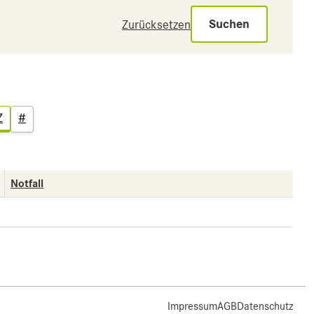
Suchen
Zurücksetzen
Z
#
Notfall
Impressum
AGB
Datenschutz