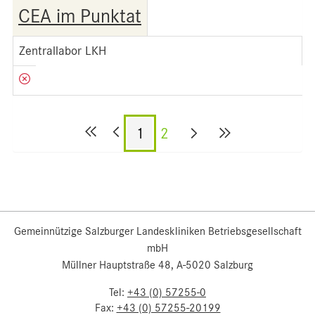
CEA im Punktat
Zentrallabor LKH
1
2
Gemeinnützige Salzburger Landeskliniken Betriebsgesellschaft
mbH
Müllner Hauptstraße 48, A-5020 Salzburg
Tel:
+43 (0) 57255-0
Fax:
+43 (0) 57255-20199