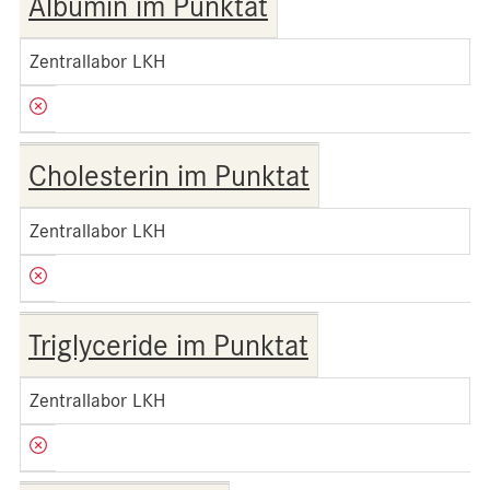
Albumin im Punktat
Zentrallabor LKH
Cholesterin im Punktat
Zentrallabor LKH
Triglyceride im Punktat
Zentrallabor LKH