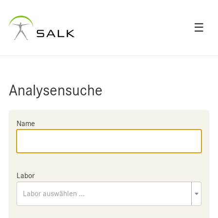
☰
Analysensuche
Name
Labor
Labor auswählen ...