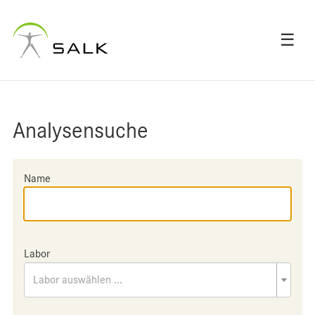
☰
Analysensuche
Name
Labor
Labor auswählen ...