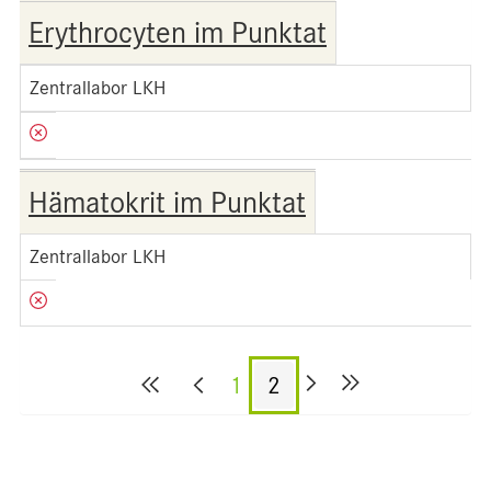
Erythrocyten im Punktat
Zentrallabor LKH
Hämatokrit im Punktat
Zentrallabor LKH
1
2