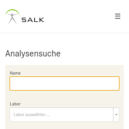
☰
Analysensuche
Name
Labor
Labor auswählen ...