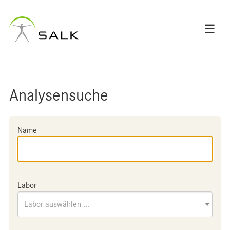
☰
Analysensuche
Name
Labor
Labor auswählen ...