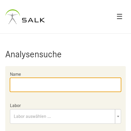
☰
Analysensuche
Name
Labor
Labor auswählen ...