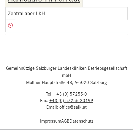
Zentrallabor LKH
Gemeinnützige Salzburger Landeskliniken Betriebsgesellschaft
mbH
Müllner Hauptstraße 48, A-5020 Salzburg
Tel:
+43 (0) 57255-0
Fax:
+43 (0) 57255-20199
Email:
office@salk.at
Impressum
AGB
Datenschutz