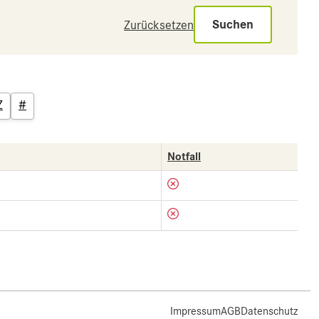
Suchen
Zurücksetzen
Z
#
Notfall
Impressum
AGB
Datenschutz