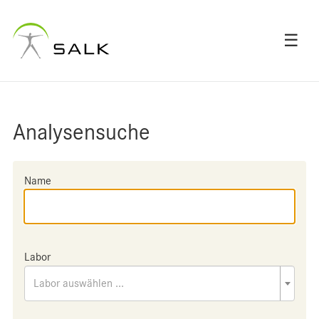
☰
Analysensuche
Name
Labor
Labor auswählen ...