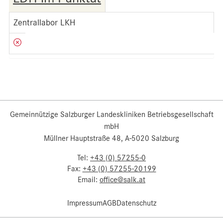
Zentrallabor LKH
Gemeinnützige Salzburger Landeskliniken Betriebsgesellschaft
mbH
Müllner Hauptstraße 48, A-5020 Salzburg
Tel:
+43 (0) 57255-0
Fax:
+43 (0) 57255-20199
Email:
office@salk.at
Impressum
AGB
Datenschutz