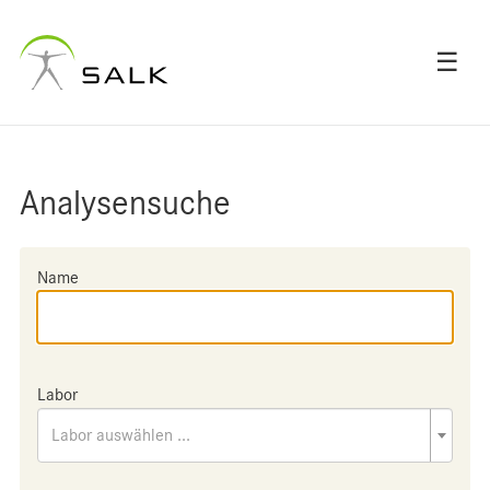
☰
Analysensuche
Name
Labor
Labor auswählen ...