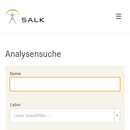
☰
Analysensuche
Name
Labor
Labor auswählen ...