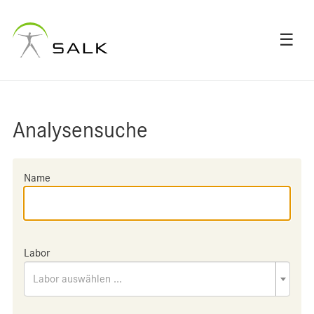
☰
Analysensuche
Name
Labor
Labor auswählen ...