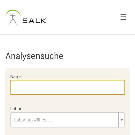
☰
Analysensuche
Name
Labor
Labor auswählen ...