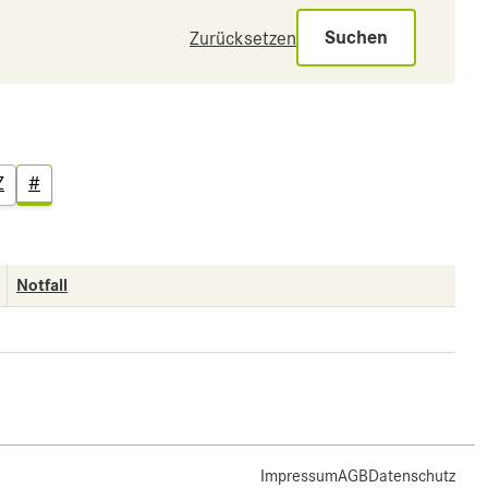
Suchen
Zurücksetzen
Z
#
Notfall
Impressum
AGB
Datenschutz