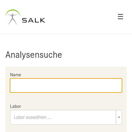
☰
Analysensuche
Name
Labor
Labor auswählen ...