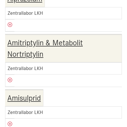
Zentrallabor LKH
Amitriptylin & Metabolit
Nortriptylin
Zentrallabor LKH
Amisulprid
Zentrallabor LKH