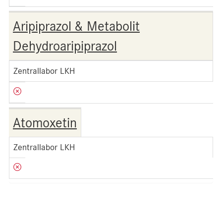
Aripiprazol & Metabolit
Dehydroaripiprazol
Zentrallabor LKH
Atomoxetin
Zentrallabor LKH