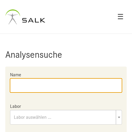
☰
Analysensuche
Name
Labor
Labor auswählen ...