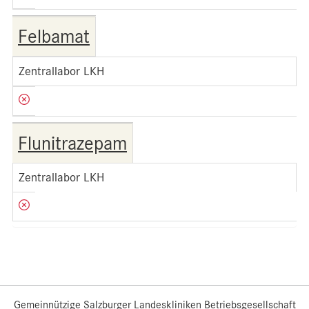
Felbamat
Zentrallabor LKH
Flunitrazepam
Zentrallabor LKH
Gemeinnützige Salzburger Landeskliniken Betriebsgesellschaft