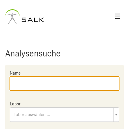
☰
Analysensuche
Name
Labor
Labor auswählen ...