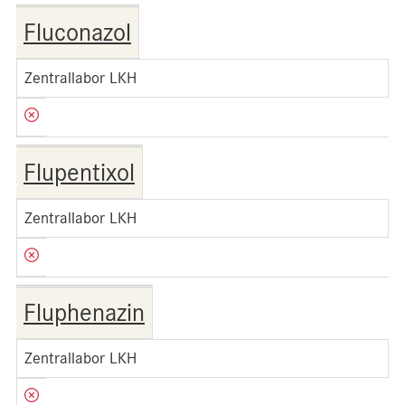
Fluconazol
Zentrallabor LKH
Flupentixol
Zentrallabor LKH
Fluphenazin
Zentrallabor LKH