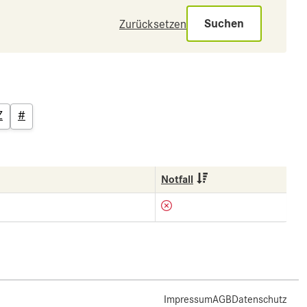
Suchen
Zurücksetzen
Z
#
Notfall
Impressum
AGB
Datenschutz