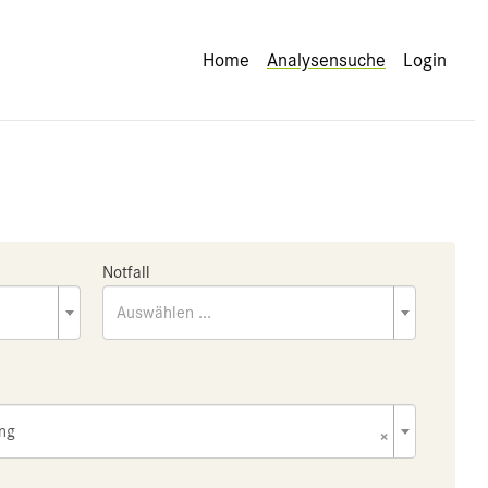
Home
Analysensuche
Login
Notfall
Auswählen ...
ing
×