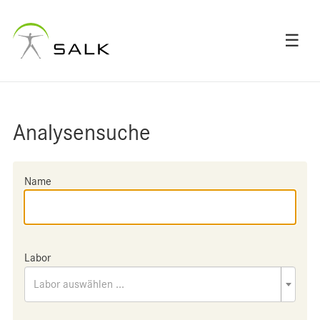
☰
Analysensuche
Name
Labor
Labor auswählen ...