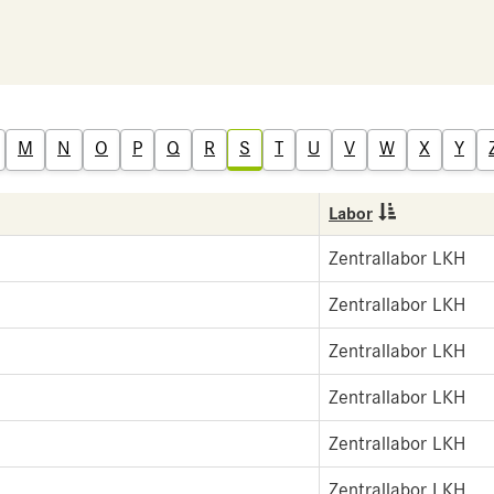
M
N
O
P
Q
R
S
T
U
V
W
X
Y
Labor
Zentrallabor LKH
Zentrallabor LKH
Zentrallabor LKH
Zentrallabor LKH
Zentrallabor LKH
Zentrallabor LKH