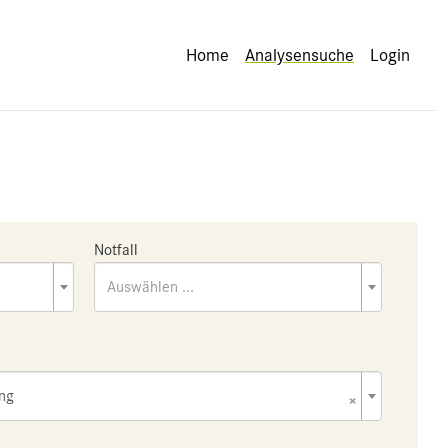
Home
Analysensuche
Login
Notfall
Auswählen ...
ing
×