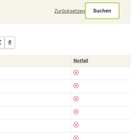
Suchen
Zurücksetzen
Z
#
Notfall