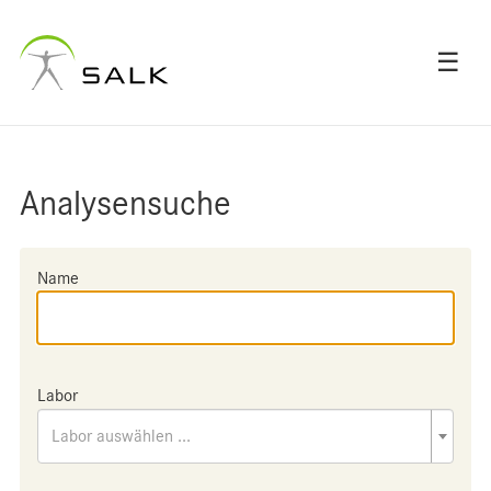
☰
Analysensuche
Name
Labor
Labor auswählen ...