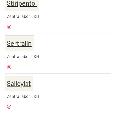
Stiripentol
Zentrallabor LKH
Sertralin
Zentrallabor LKH
Salicylat
Zentrallabor LKH