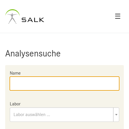
☰
Analysensuche
Name
Labor
Labor auswählen ...