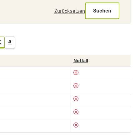
Suchen
Zurücksetzen
Z
#
Notfall