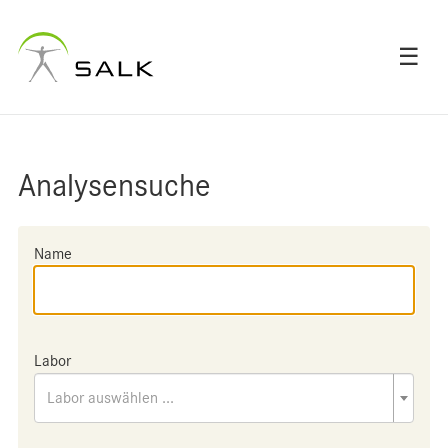
☰
Analysensuche
Name
Labor
Labor auswählen ...