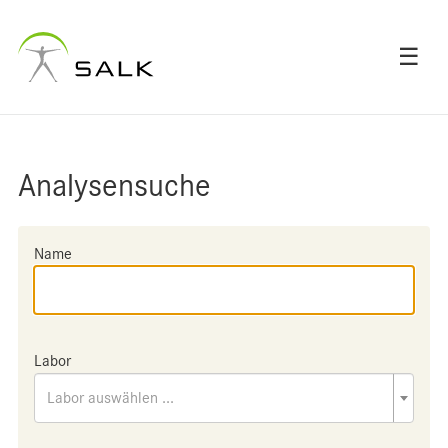
☰
Analysensuche
Name
Labor
Labor auswählen ...