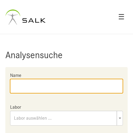
☰
Analysensuche
Name
Labor
Labor auswählen ...