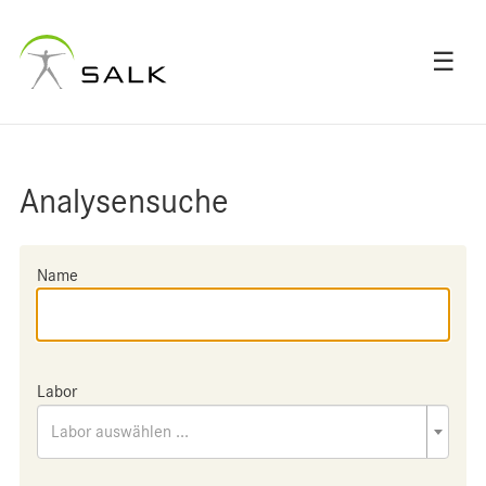
☰
Analysensuche
Name
Labor
Labor auswählen ...