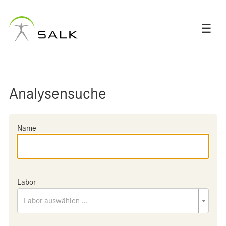
☰
Analysensuche
Name
Labor
Labor auswählen ...