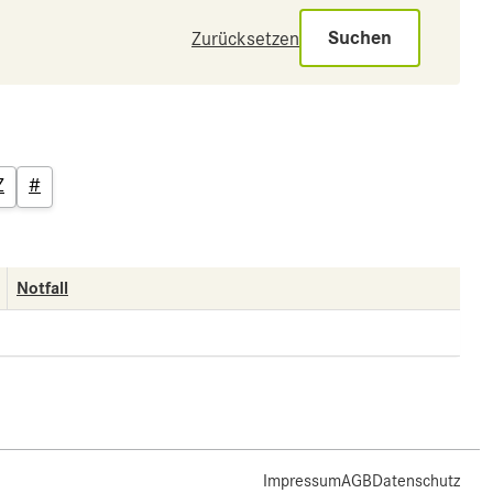
Suchen
Zurücksetzen
Z
#
Notfall
Impressum
AGB
Datenschutz