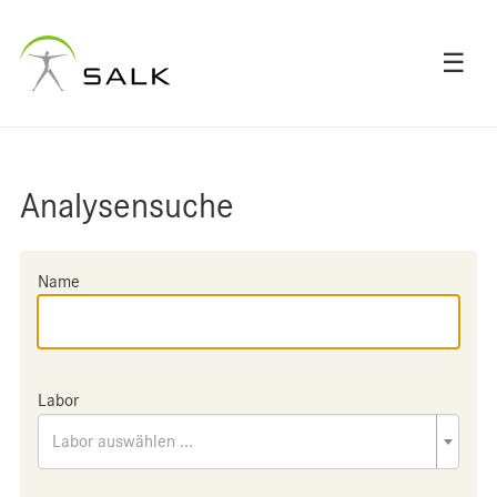
☰
Analysensuche
Name
Labor
Labor auswählen ...