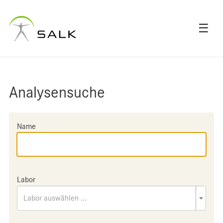
☰
Analysensuche
Name
Labor
Labor auswählen ...