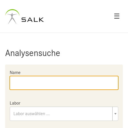
☰
Analysensuche
Name
Labor
Labor auswählen ...