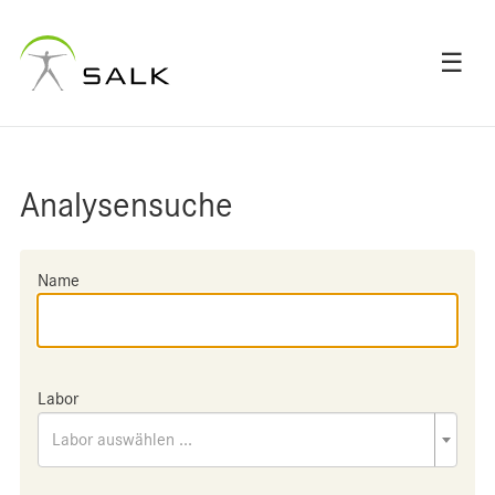
☰
Analysensuche
Name
Labor
Labor auswählen ...