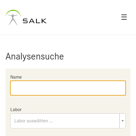
☰
Analysensuche
Name
Labor
Labor auswählen ...