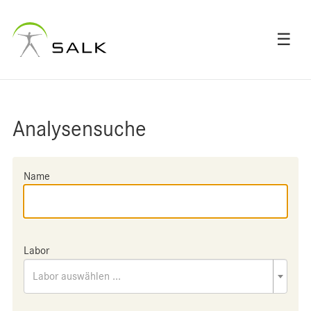
☰
Analysensuche
Name
Labor
Labor auswählen ...