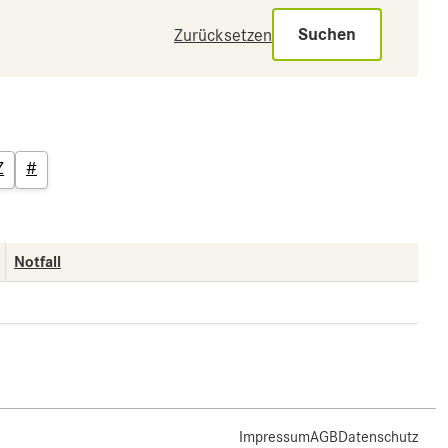
Suchen
Zurücksetzen
Z
#
Notfall
Impressum
AGB
Datenschutz