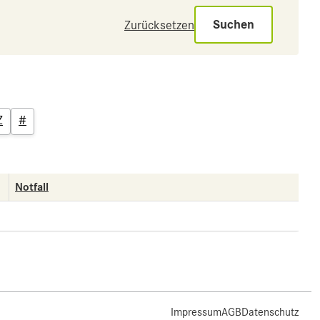
Suchen
Zurücksetzen
Z
#
Notfall
Impressum
AGB
Datenschutz