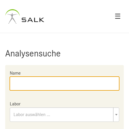
☰
Analysensuche
Name
Labor
Labor auswählen ...