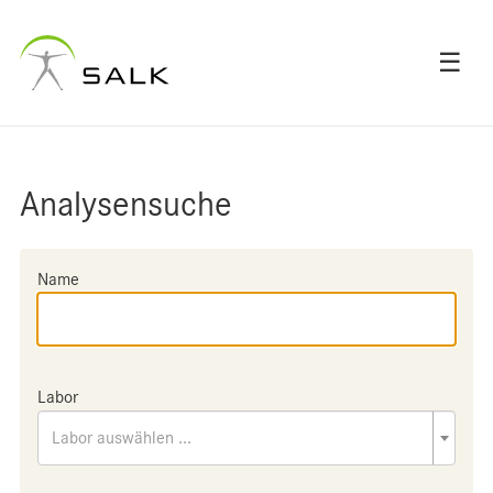
☰
Analysensuche
Name
Labor
Labor auswählen ...