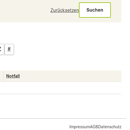
Suchen
Zurücksetzen
Z
#
Notfall
Impressum
AGB
Datenschutz