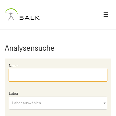
☰
Analysensuche
Name
Labor
Labor auswählen ...