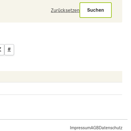
Suchen
Zurücksetzen
Z
#
Impressum
AGB
Datenschutz